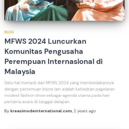
BLOG
MFWS 2024 Luncurkan
Komunitas Pengusaha
Perempuan Internasional di
Malaysia
Satu hal menarik dari MFWS 2024 yang membedakannya
dengan pertemuan bisnis lain adalah kehadiran pagelaran
modest fashion show sebagai agenda utama pada hari
pertama acara di tanggal delapan.
By
kreasimodeinternational.com
,
2 years
ago