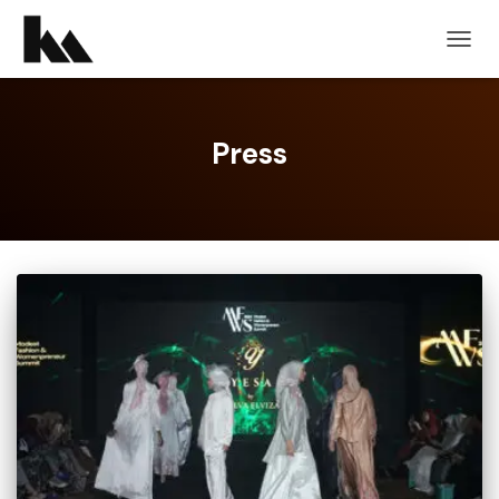
TOGG
NAVIG
Press