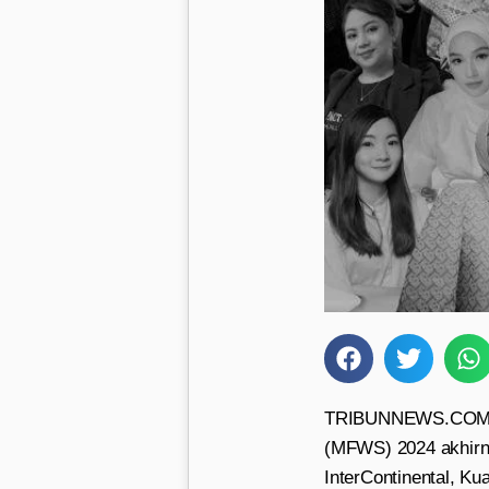
TRIBUNNEWS.COM – S
(MFWS) 2024 akhirny
InterContinental, K