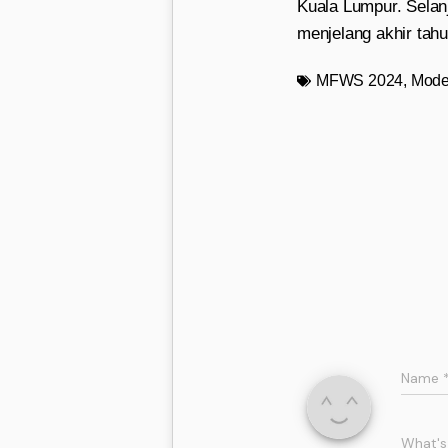
Kuala Lumpur. Selan
menjelang akhir tah
MFWS 2024
,
Mode
Name
What's