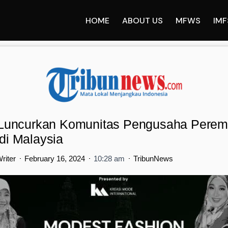
HOME
ABOUT US
MFWS
IMF
uncurkan Komunitas Pengusaha Pere
 di Malaysia
riter
February 16, 2024
10:28 am
TribunNews