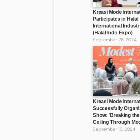
Kreasi Mode Internat
Participates in Halal
International Indust
(Halal Indo Expo)
September 28, 2024
Kreasi Mode Interna
Successfully Organi
Show: ‘Breaking the
Ceiling Through Mo
September 19, 2024