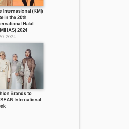
 Internasional (KMI)
te in the 20th
ternational Halal
(MIHAS) 2024
20, 2024
shion Brands to
ASEAN International
eek