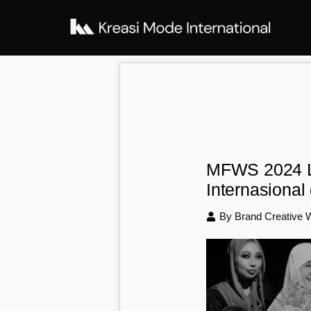
MFWS 2024 L
Internasional
By Brand Creative W