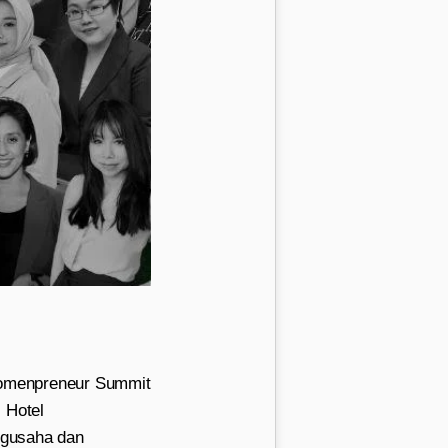
Womenpreneur Summit
 Hotel
ngusaha dan