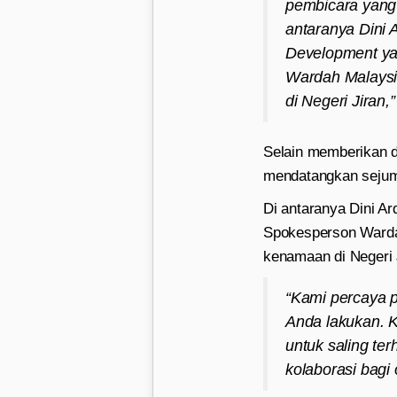
pembicara yang
antaranya Dini 
Development ya
Wardah Malaysi
di Negeri Jiran,”
Selain memberikan d
mendatangkan sejum
Di antaranya Dini A
Spokesperson Warda
kenamaan di Negeri 
“Kami percaya 
Anda lakukan. K
untuk saling te
kolaborasi bagi