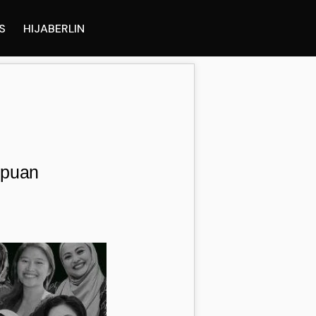
S
HIJABERLIN
mpuan