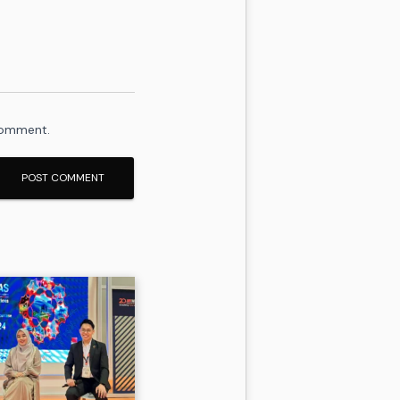
 comment.