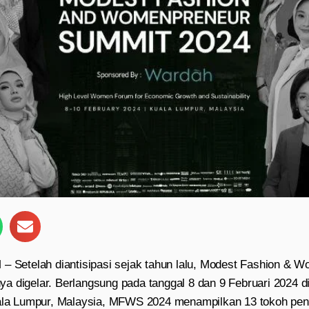
etelah diantisipasi sejak tahun lalu, Modest Fashion & 
a digelar. Berlangsung pada tanggal 8 dan 9 Februari 2024 di
uala Lumpur, Malaysia, MFWS 2024 menampilkan 13 tokoh pe