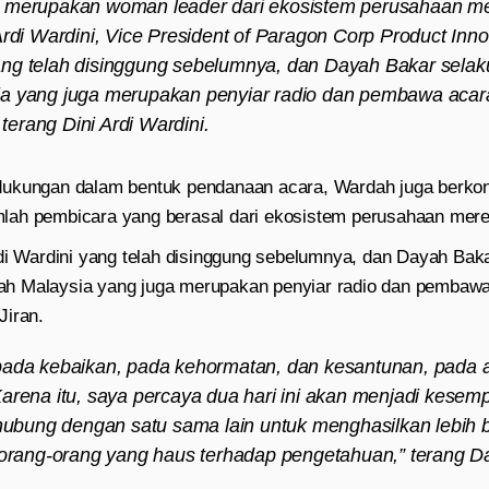
 merupakan woman leader dari ekosistem perusahaan me
Ardi Wardini, Vice President of Paragon Corp Product Inn
ng telah disinggung sebelumnya, dan Dayah Bakar sela
a yang juga merupakan penyiar radio dan pembawa aca
 terang Dini Ardi Wardini.
ukungan dalam bentuk pendanaan acara, Wardah juga berkon
lah pembicara yang berasal dari ekosistem perusahaan mere
rdi Wardini yang telah disinggung sebelumnya, dan Dayah Bak
h Malaysia yang juga merupakan penyiar radio dan pembaw
Jiran.
pada kebaikan, pada kehormatan, dan kesantunan, pada
arena itu, saya percaya dua hari ini akan menjadi kesem
rhubung dengan satu sama lain untuk menghasilkan lebih
 orang-orang yang haus terhadap pengetahuan,” terang D