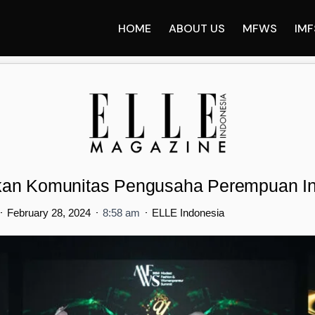
HOME
ABOUT US
MFWS
IMF
an Komunitas Pengusaha Perempuan Int
February 28, 2024
8:58 am
ELLE Indonesia