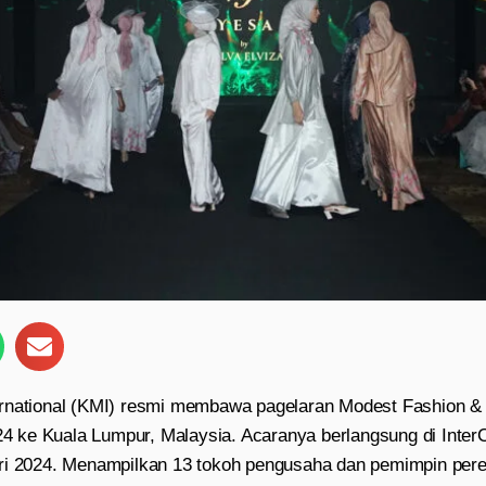
ernational (KMI) resmi membawa pagelaran Modest Fashion 
ke Kuala Lumpur, Malaysia. Acaranya berlangsung di InterC
ri 2024. Menampilkan 13 tokoh pengusaha dan pemimpin pere