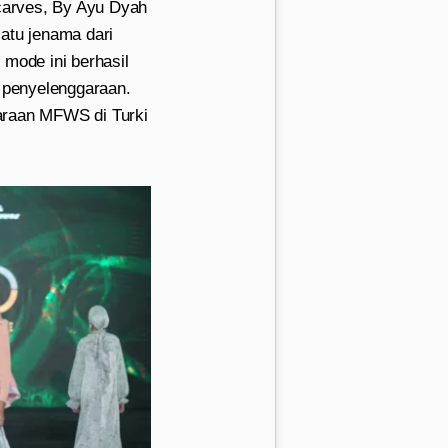
scarves, By Ayu Dyah
atu jenama dari
 mode ini berhasil
i penyelenggaraan.
garaan MFWS di Turki