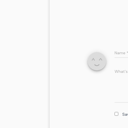
Name
What's
Sa