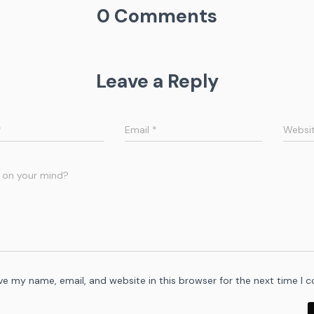
0 Comments
Leave a Reply
*
Email
*
Websi
 on your mind?
ve my name, email, and website in this browser for the next time I