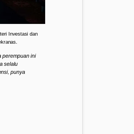
eri Investasi dan
ekranas.
a perempuan ini
a selalu
nsi, punya