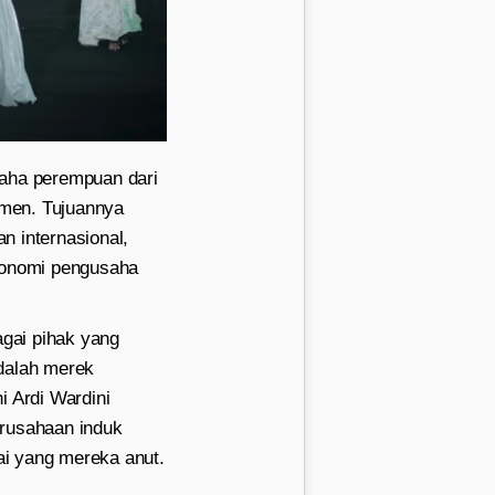
aha perempuan dari
omen. Tujuannya
 internasional,
onomi pengusaha
gai pihak yang
adalah merek
i Ardi Wardini
erusahaan induk
lai yang mereka anut.