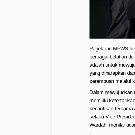
Pagelaran MFWS dis
berbagai belahan du
adalah untuk mewuj
yang diharapkan dap
perempuan melalui k
Dalam mewujudkan mi
memiliki ketertarik
kecantikan ternama a
selaku Vice Preside
Wardah, menilai acar