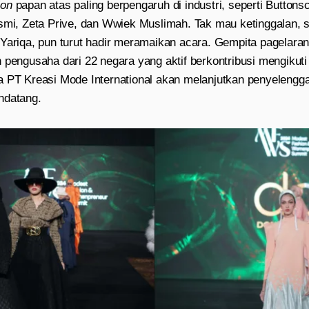
ion
papan atas paling berpengaruh di industri, seperti Button
usmi, Zeta Prive, dan Wwiek Muslimah. Tak mau ketinggalan, s
Yariqa, pun turut hadir meramaikan acara. Gempita pagelaran
 pengusaha dari 22 negara yang aktif berkontribusi mengikut
a PT Kreasi Mode International akan melanjutkan penyeleng
ndatang.