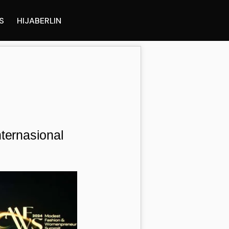
S
HIJABERLIN
ernasional