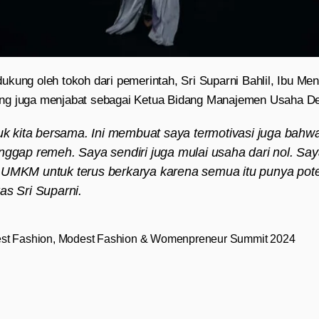
kung oleh tokoh dari pemerintah, Sri Suparni Bahlil, Ibu Ment
ng juga menjabat sebagai Ketua Bidang Manajemen Usaha D
tuk kita bersama. Ini membuat saya termotivasi juga bahw
nggap remeh. Saya sendiri juga mulai usaha dari nol. Say
 UMKM untuk terus berkarya karena semua itu punya pote
as Sri Suparni.
st Fashion
,
Modest Fashion & Womenpreneur Summit 2024