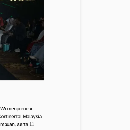
& Womenpreneur
ontinental Malaysia
mpuan, serta 11