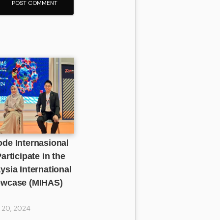
de Internasional
articipate in the
ysia International
owcase (MIHAS)
20, 2024