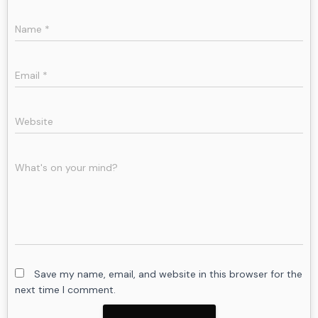
Name
*
Email
*
Website
What's on your mind?
Save my name, email, and website in this browser for the
next time I comment.