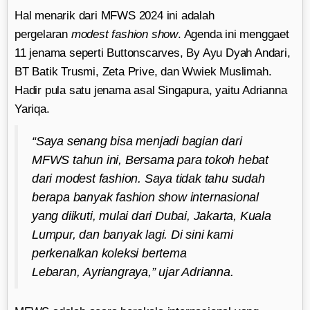
Hal menarik dari MFWS 2024 ini adalah
pergelaran
modest fashion show
. Agenda ini menggaet
11 jenama seperti Buttonscarves, By Ayu Dyah Andari,
BT Batik Trusmi, Zeta Prive, dan Wwiek Muslimah.
Hadir pula satu jenama asal Singapura, yaitu Adrianna
Yariqa.
“Saya senang bisa menjadi bagian dari
MFWS tahun ini, Bersama para tokoh hebat
dari
modest fashion
. Saya tidak tahu sudah
berapa banyak fashion show internasional
yang diikuti, mulai dari Dubai, Jakarta, Kuala
Lumpur, dan banyak lagi. Di sini kami
perkenalkan koleksi bertema
Lebaran,
Ayriangraya
,” ujar Adrianna.