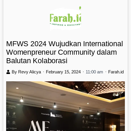
HOME
ABOUT US
MFWS
IMFS
HIJABERLIN
MFWS 2024 Wujudkan International
Womenpreneur Community dalam
Balutan Kolaborasi
By Revy Alicya
February 15, 2024
11:00 am
Farah.id