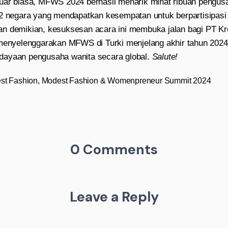
uar biasa, MFWS 2024 berhasil menarik minat ribuan pengusa
22 negara yang mendapatkan kesempatan untuk berpartisipasi
n demikian, kesuksesan acara ini membuka jalan bagi PT K
 menyelenggarakan MFWS di Turki menjelang akhir tahun 202
dayaan pengusaha wanita secara global.
Salute!
st Fashion
,
Modest Fashion & Womenpreneur Summit 2024
0 Comments
Leave a Reply