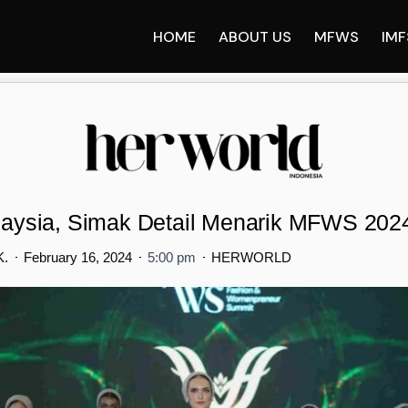
HOME
ABOUT US
MFWS
IMF
alaysia, Simak Detail Menarik MFWS 202
K.
February 16, 2024
5:00 pm
HERWORLD