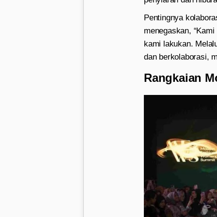
Pentingnya kolabora
menegaskan, “Kami 
kami lakukan. Melalu
dan berkolaborasi, 
Rangkaian Mo