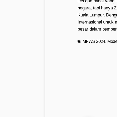
Dengan minat yang l
negara, tapi hanya 
Kuala Lumpur. Denga
Internasional untuk
besar dalam pember
MFWS 2024
,
Mode