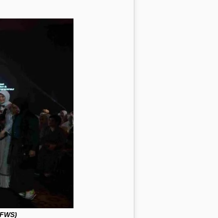
MFWS)