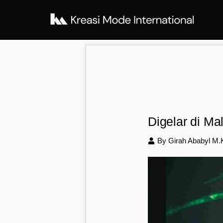
Digelar di M
By Girah Ababyl M.