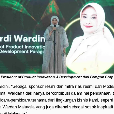
ce President of Product Innovation & Development dari Paragon Cor
rdini, “Sebagai sponsor resmi dan mitra rias resmi dari Mode
, Wardah tidak hanya berkontribusi dalam hal pendanaan, te
ara-pembicara ternama dari lingkungan bisnis kami, sepert
n
Wardah Malaysia yang juga dikenal sebagai sosok inspiratif
n di Malaysia.”