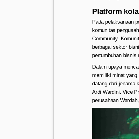
Platform kol
Pada pelaksanaan p
komunitas pengusaha
Community. Komunita
berbagai sektor bis
pertumbuhan bisnis m
Dalam upaya mencapa
memiliki minat yang
datang dari jenama 
Ardi Wardini, Vice 
perusahaan Wardah, 