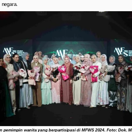
i negara.
 pemimpin wanita yang berpartisipasi di MFWS 2024. Foto: Dok. 