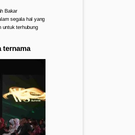
ah Bakar
lam segala hal yang
n untuk terhubung
a ternama