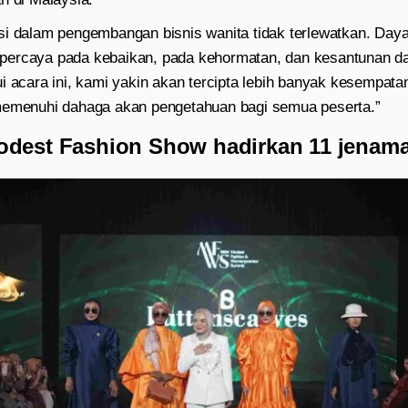
si dalam pengembangan bisnis wanita tidak terlewatkan. Day
percaya pada kebaikan, pada kehormatan, dan kesantunan da
i acara ini, kami yakin akan tercipta lebih banyak kesempata
memenuhi dahaga akan pengetahuan bagi semua peserta.”
dest Fashion Show hadirkan 11 jenam