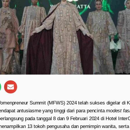
omenpreneur Summit (MFWS) 2024 telah sukses digelar di K
endapat antusiasme yang tinggi dari para pencinta
modest fas
erlangsung pada tanggal 8 dan 9 Februari 2024 di Hotel Inter
 menampilkan 13 tokoh pengusaha dan pemimpin wanita, sert