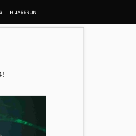
S
HIJABERLIN
4!