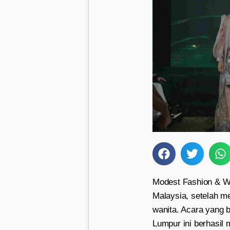
Modest Fashion & W
Malaysia, setelah m
wanita. Acara yang b
Lumpur ini berhasil