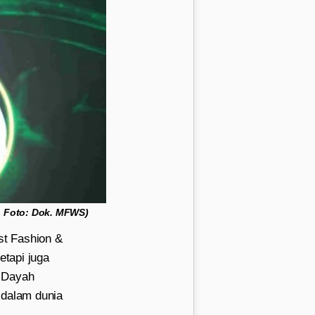
p. Foto: Dok. MFWS)
st Fashion &
tapi juga
i Dayah
 dalam dunia