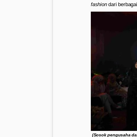
fashion
dari berbaga
(Sosok pengusaha dan