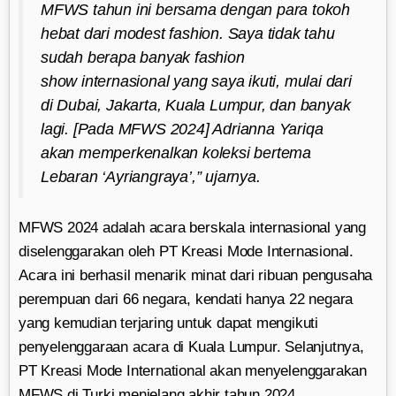
MFWS tahun ini bersama dengan para tokoh
hebat dari
modest fashion.
Saya tidak tahu
sudah berapa banyak
fashion
show
internasional yang saya ikuti, mulai dari
di Dubai, Jakarta, Kuala Lumpur, dan banyak
lagi. [Pada MFWS 2024] Adrianna Yariqa
akan memperkenalkan koleksi bertema
Lebaran ‘Ayriangraya’,” ujarnya.
MFWS 2024 adalah acara berskala internasional yang
diselenggarakan oleh PT Kreasi Mode Internasional.
Acara ini berhasil menarik minat dari ribuan pengusaha
perempuan dari 66 negara, kendati hanya 22 negara
yang kemudian terjaring untuk dapat mengikuti
penyelenggaraan acara di Kuala Lumpur. Selanjutnya,
PT Kreasi Mode International akan menyelenggarakan
MFWS di Turki menjelang akhir tahun 2024.