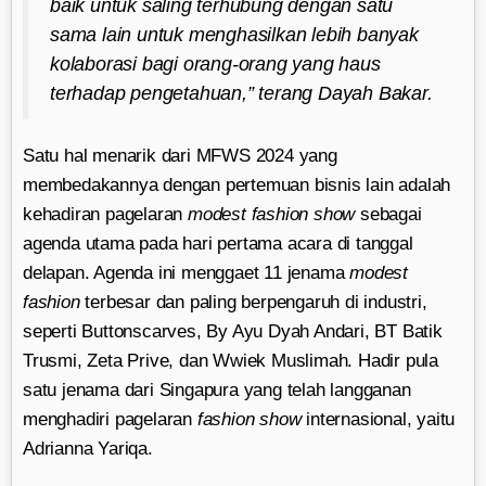
baik untuk saling terhubung dengan satu
sama lain untuk menghasilkan lebih banyak
kolaborasi bagi orang-orang yang haus
terhadap pengetahuan,” terang Dayah Bakar.
Satu hal menarik dari MFWS 2024 yang
membedakannya dengan pertemuan bisnis lain adalah
kehadiran pagelaran
modest fashion show
sebagai
agenda utama pada hari pertama acara di tanggal
delapan. Agenda ini menggaet 11 jenama
modest
fashion
terbesar dan paling berpengaruh di industri,
seperti Buttonscarves, By Ayu Dyah Andari, BT Batik
Trusmi, Zeta Prive, dan Wwiek Muslimah. Hadir pula
satu jenama dari Singapura yang telah langganan
menghadiri pagelaran
fashion show
internasional, yaitu
Adrianna Yariqa.