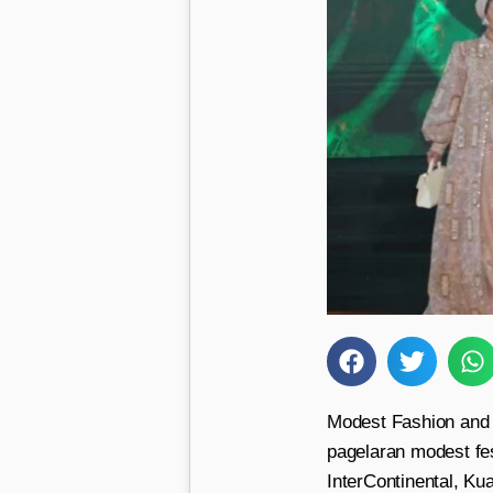
Modest Fashion and
pagelaran modest fe
InterContinental, K