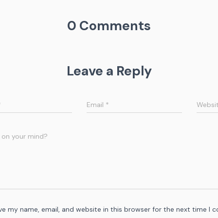
0 Comments
Leave a Reply
*
Email
*
Websi
 on your mind?
ve my name, email, and website in this browser for the next time I