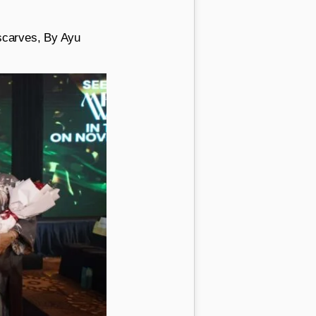
nscarves, By Ayu