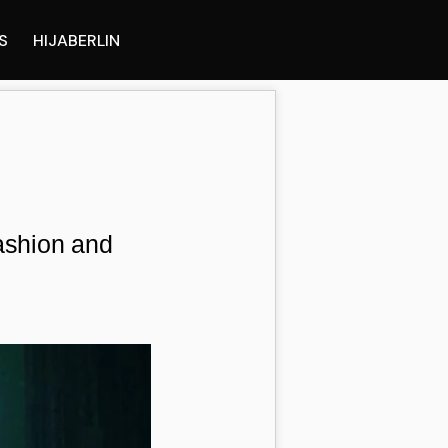
S
HIJABERLIN
ashion and