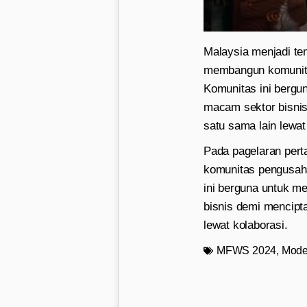
Malaysia menjadi t
membangun komunita
Komunitas ini bergu
macam sektor bisni
satu sama lain lewat
Pada pagelaran per
komunitas pengusaha
ini berguna untuk m
bisnis demi mencip
lewat kolaborasi.
MFWS 2024
,
Mode