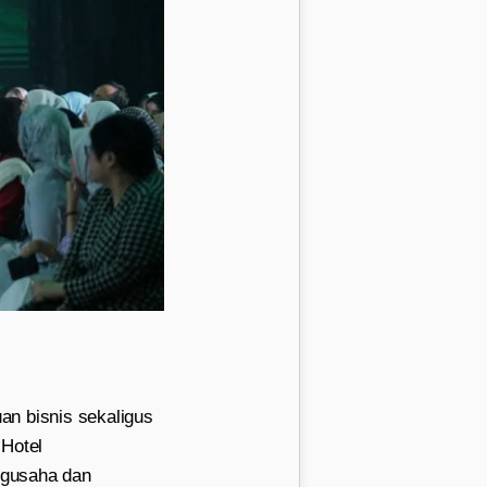
n bisnis sekaligus
 Hotel
ngusaha dan