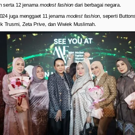
 serta 12 jenama
modest fashion
dari berbagai negara.
24 juga menggaet 11 jenama
modest fashion
, seperti Butto
ik Trusmi, Zeta Prive, dan Wwiek Muslimah.