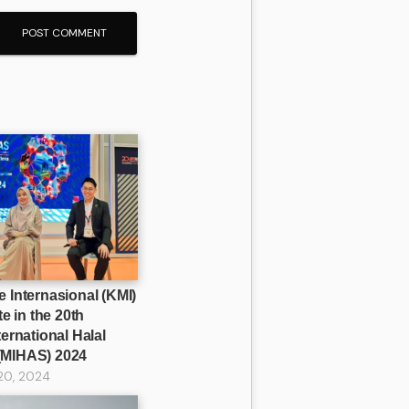
 Internasional (KMI)
te in the 20th
ternational Halal
(MIHAS) 2024
20, 2024