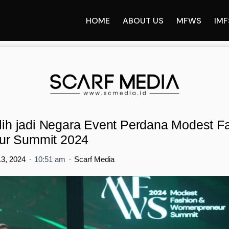
HOME
ABOUT US
MFWS
IMF
ilih jadi Negara Event Perdana Modest F
r Summit 2024
13, 2024
10:51 am
Scarf Media