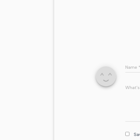
Name
What's
Sa