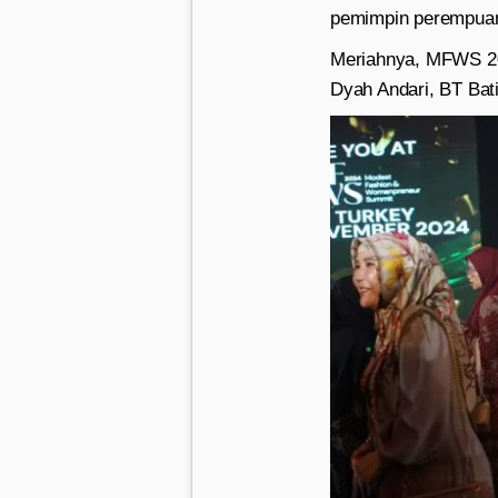
pemimpin perempuan
Meriahnya, MFWS 20
Dyah Andari, BT Bat