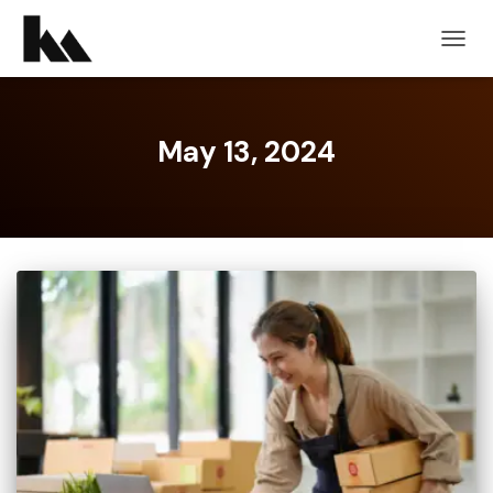
TOGG
NAVIG
May 13, 2024